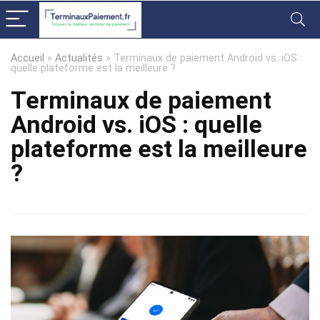
Accueil
»
Actualités
»
Terminaux de paiement Android vs. iOS :
quelle plateforme est la meilleure ?
Terminaux de paiement
Android vs. iOS : quelle
plateforme est la meilleure
?