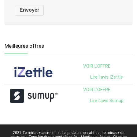
Meilleures offres
VOIR L'OFFRE
Lire l'avis iZettle
VOIR L'OFFRE
Lire l'avis Sumup
2021
Terminauxpaiement.fr
: Le guide comparatif des terminaux de